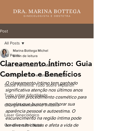
Post
All Posts
Marina Bottega Michel
All Posts
6 min de leitura
Clareamento Íntimo: Guia
Tudo sobre Saúde da Mulher
Completo e Benefícios
Informações sobre Anticoncepção
O clareamento íntimo tem ganhado 
Saúde Feminina: Tudo Sobre Implanon
significativa atenção nos últimos anos 
Tudo sobre Infertilidade
como um procedimento cosmético para 
aquelas que buscam melhorar sua 
Cirurgia Minimamente Invasiva
aparência pessoal e autoestima. O 
Laser Ginecológico
escurecimento na região íntima pode 
Gravidez e Pré-Natal
ter diversas causas e afeta a vida de 