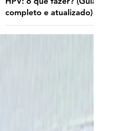
Testei positivo para
HPV: o que fazer? (Guia
completo e atualizado)