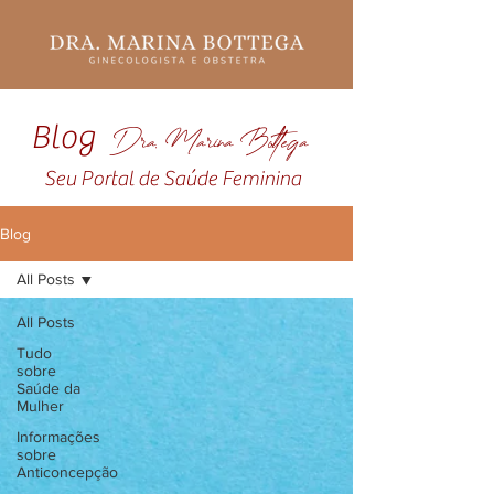
Blog
Dra. Marina Bottega
Seu Portal de Saúde Feminina
Blog
All Posts
All Posts
Tudo
sobre
Saúde da
Mulher
Informações
sobre
Anticoncepção