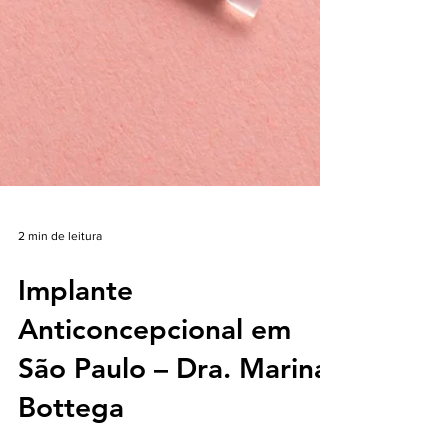
2 min de leitura
Implante
Anticoncepcional em
São Paulo – Dra. Marina
Bottega