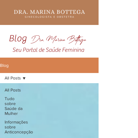
Blog
Dra. Marina Bottega
Seu Portal de Saúde Feminina
Blog
All Posts
All Posts
Tudo
sobre
Saúde da
Mulher
Informações
sobre
Anticoncepção